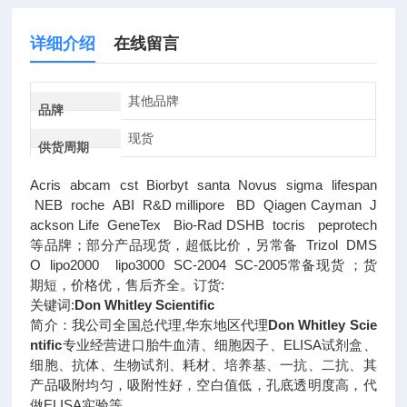
详细介绍
在线留言
其他品牌
品牌
现货
供货周期
Acris abcam cst Biorbyt santa Novus sigma lifespan
NEB roche ABI R&D millipore BD Qiagen Cayman J
ackson Life GeneTex Bio-Rad DSHB tocris peprotech
等品牌；部分产品现货，超低比价，另常备 Trizol DMS
O lipo2000 lipo3000 SC-2004 SC-2005常备现货 ；货
期短，价格优，售后齐全。订货:
关键词:
Don Whitley Scientific
简介：我公司全国总代理,华东地区代理
Don Whitley Scie
ntific
专业经营进口胎牛血清、细胞因子、ELISA试剂盒、
细胞、抗体、生物试剂、耗材、培养基、一抗、二抗、其
产品吸附均匀，吸附性好，空白值低，孔底透明度高，代
做ELISA实验等。