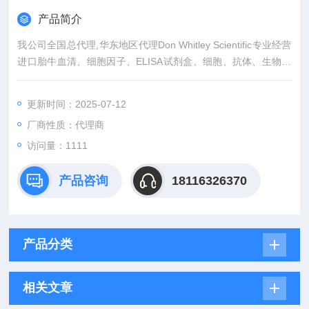
产品简介
我公司全国总代理,华东地区代理Don Whitley Scientific专业经营
进口胎牛血清、细胞因子、ELISA试剂盒、细胞、抗体、生物试
剂、耗材、培养基、一抗、二抗、其产品吸附均匀，吸附性好，
空白值低，孔底透明度高，代做ELISA实验等。
更新时间：2025-07-12
厂商性质：代理商
访问量：1111
产品咨询
18116326370
产品分类
相关文章