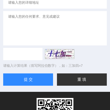
请输入计算结果（填写阿拉伯数字），如：三加四=7