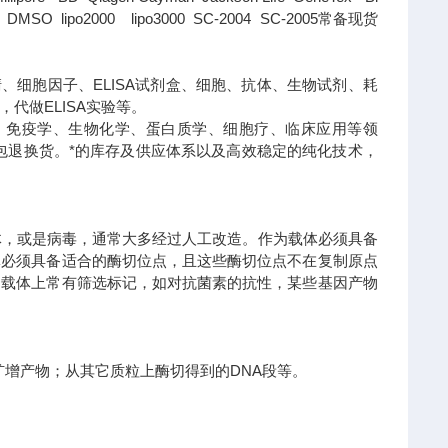
SO lipo2000 lipo3000 SC-2004 SC-2005常备现货
、细胞因子、ELISA试剂盒、细胞、抗体、生物试剂、耗
代做ELISA实验等。
、免疫学、生物化学、蛋白质学、细胞疗、临床应用等领
包退换货。
*的库存及供应体系以及高效稳定的纯化技术，
体，或是病毒，通常大多经过人工改造。作为载体必须具备
体必须具备适合的酶切位点，且这些酶切位点不在复制原点
，载体上常有筛选标记，如对抗菌素的抗性，某些基因产物
R扩增产物；从其它质粒上酶切得到的DNA段等。