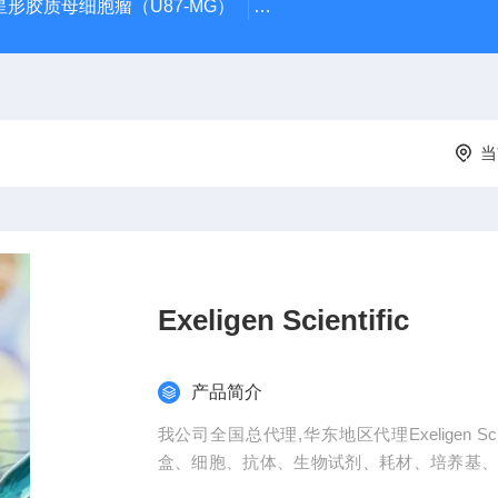
星形胶质母细胞瘤（U87-MG）
atcc人正常膀胱上皮细胞（SV
当
Exeligen Scientific
产品简介
我公司全国总代理,华东地区代理Exeligen S
盒、细胞、抗体、生物试剂、耗材、培养基
孔底透明度高，代做ELISA实验等。