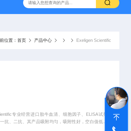
-HUC-1）
vero细胞vero细胞
大鼠肠微血管内皮细胞
前位置：
首页
产品中心
Exeligen Scientific
cientific专业经营进口胎牛血清、细胞因子、ELISA试剂
、一抗、二抗、其产品吸附均匀，吸附性好，空白值低，