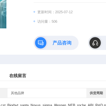
更新时间：2025-07-12
访问量：506
产品咨询
在线留言
其他品牌
供货周期
cst Biorbyt santa Novus sigma lifespan NEB roche ABI R&D m