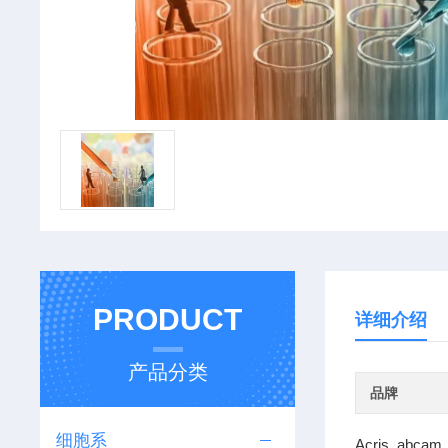
PRODUCT
详细介绍
产品分类
品牌
细胞系
Acris abcam 