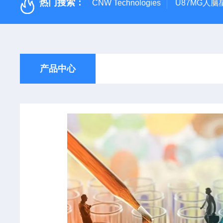
热门搜索：
CNW Technologies
U87MG人脑
产品中心