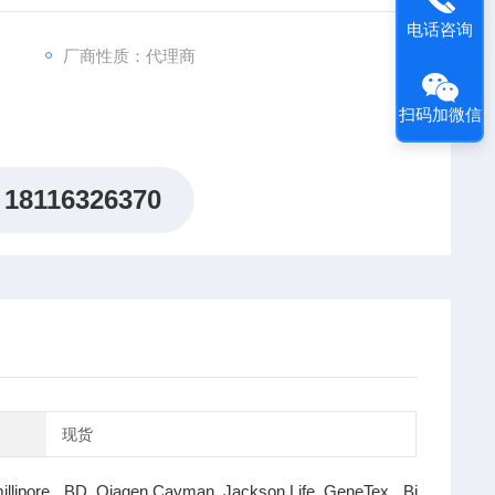
电话咨询
厂商性质：代理商
扫码加微信
18116326370
现货
illipore BD Qiagen Cayman Jackson Life GeneTex Bi