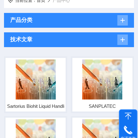
当前位置：
首页
产品中心
产品分类
技术文章
Sartorius Biohit Liquid Handling Oy
SANPLATEC