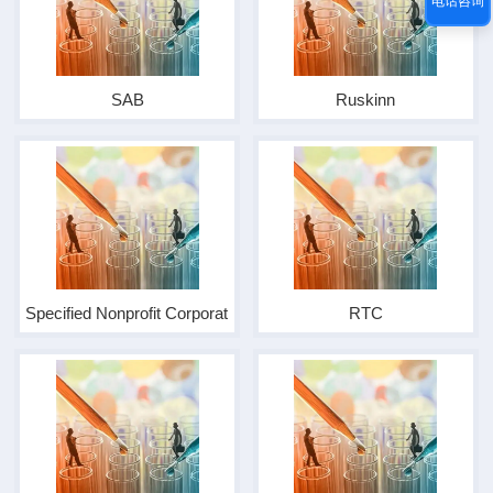
电话咨询
SAB
Ruskinn
Specified Nonprofit Corporation Refer
RTC