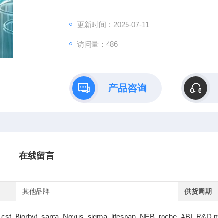
更新时间：2025-07-11
访问量：486
产品咨询
在线留言
其他品牌
供货周期
cst Biorbyt santa Novus sigma lifespan NEB roche ABI R&D m