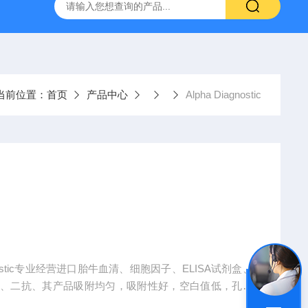
-HUC-1）
vero细胞vero细胞
大鼠肠微血管内皮细胞
当前位置：
首页
产品中心
Alpha Diagnostic
nostic专业经营进口胎牛血清、细胞因子、ELISA试剂盒、
抗、二抗、其产品吸附均匀，吸附性好，空白值低，孔底