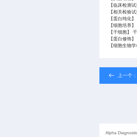
【临床检测试
【相关检验试
【蛋白纯化】
【细胞培养】 
【干细胞】 干
【蛋白修饰】
【细胞生物学
上一个