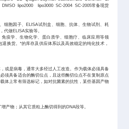
SO lipo2000 lipo3000 SC-2004 SC-2005常备现货
、细胞因子、ELISA试剂盒、细胞、抗体、生物试剂、耗
代做ELISA实验等。
、免疫学、生物化学、蛋白质学、细胞疗、临床应用等领
包退换货。
*的库存及供应体系以及高效稳定的纯化技术，
体，或是病毒，通常大多经过人工改造。作为载体必须具备
体必须具备适合的酶切位点，且这些酶切位点不在复制原点
，载体上常有筛选标记，如对抗菌素的抗性，某些基因产物
R扩增产物；从其它质粒上酶切得到的DNA段等。