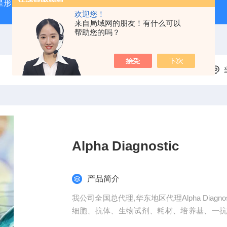
星形胶质母细胞瘤（U87-MG）
atcc人正常膀胱上皮细胞（SV
欢迎您！
来自局域网的朋友！有什么可以
帮助您的吗？
Alpha Diagnostic
产品简介
我公司全国总代理,华东地区代理Alpha Diag
细胞、抗体、生物试剂、耗材、培养基、一
透明度高，代做ELISA实验等。