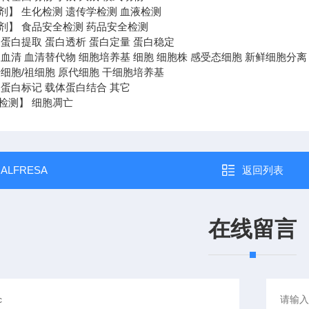
剂】 生化检测 遗传学检测 血液检测
剂】 食品安全检测 药品安全检测
 蛋白提取 蛋白透析 蛋白定量 蛋白稳定
血清 血清替代物 细胞培养基 细胞 细胞株 感受态细胞 新鲜细胞分离
细胞/祖细胞 原代细胞 干细胞培养基
 蛋白标记 载体蛋白结合 其它
检测】 细胞凋亡
：
ALFRESA
返回列表
在线留言