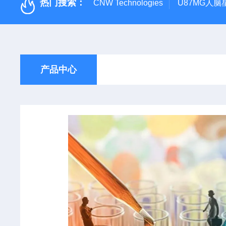
热门搜索：
CNW Technologies
U87MG人脑
产品中心