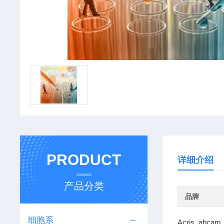
PRODUCT
详细介绍
产品分类
品牌
细胞系
Acris abcam 