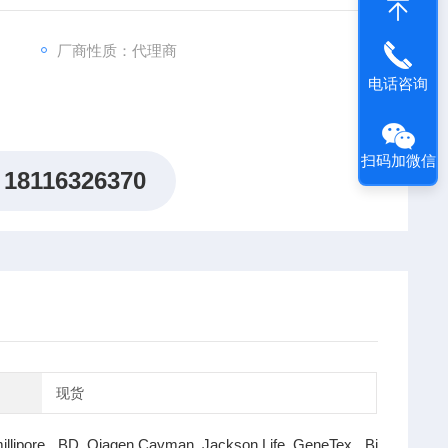
厂商性质：代理商
电话咨询
扫码加微信
18116326370
现货
illipore BD Qiagen Cayman Jackson Life GeneTex Bi