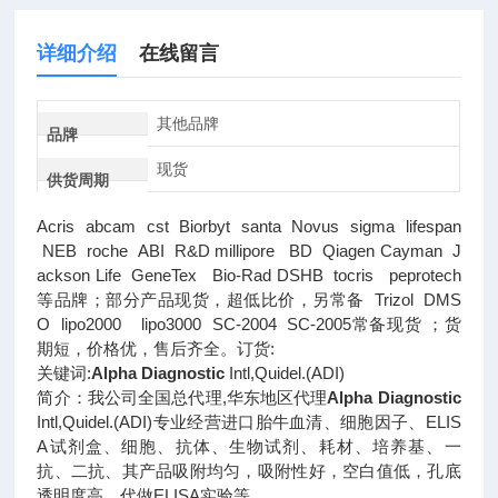
详细介绍
在线留言
其他品牌
品牌
现货
供货周期
Acris abcam cst Biorbyt santa Novus sigma lifespan
NEB roche ABI R&D millipore BD Qiagen Cayman J
ackson Life GeneTex Bio-Rad DSHB tocris peprotech
等品牌；部分产品现货，超低比价，另常备 Trizol DMS
O lipo2000 lipo3000 SC-2004 SC-2005常备现货 ；货
期短，价格优，售后齐全。订货:
关键词:
Alpha Diagnostic
Intl,Quidel.(ADI)
简介：我公司全国总代理,华东地区代理
Alpha Diagnostic
Intl,Quidel.(ADI)专业经营进口胎牛血清、细胞因子、ELIS
A试剂盒、细胞、抗体、生物试剂、耗材、培养基、一
抗、二抗、其产品吸附均匀，吸附性好，空白值低，孔底
透明度高，代做ELISA实验等。