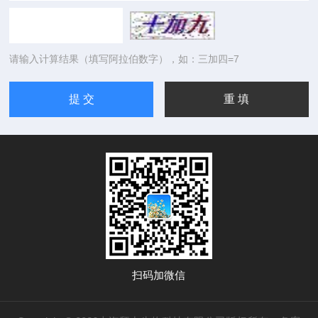
请输入计算结果（填写阿拉伯数字），如：三加四=7
扫码加微信