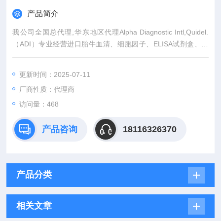
产品简介
我公司全国总代理,华东地区代理Alpha Diagnostic Intl,Quidel.
（ADI）专业经营进口胎牛血清、细胞因子、ELISA试剂盒、细
胞、抗体、生物试剂、耗材、培养基、一抗、二抗、其产品吸附
均匀，吸附性好，空白值低，孔底透明度高，代做ELISA实验
更新时间：2025-07-11
等。
厂商性质：代理商
访问量：468
产品咨询
18116326370
产品分类
相关文章