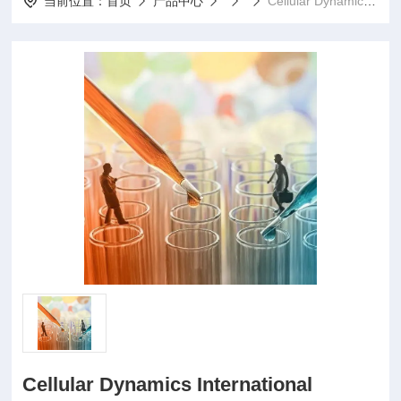
当前位置：
首页
产品中心
Cellular Dynamics International
Cellular Dynamics International