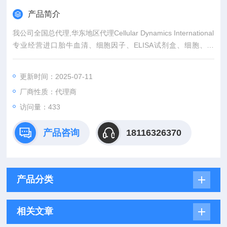
产品简介
我公司全国总代理,华东地区代理Cellular Dynamics International
专业经营进口胎牛血清、细胞因子、ELISA试剂盒、细胞、抗
体、生物试剂、耗材、培养基、一抗、二抗、其产品吸附均匀，
吸附性好，空白值低，孔底透明度高，代做ELISA实验等。
更新时间：2025-07-11
厂商性质：代理商
访问量：433
产品咨询
18116326370
产品分类
相关文章