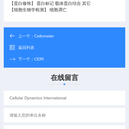
【蛋白修饰】 蛋白标记 载体蛋白结合 其它
【细胞生物学检测】 细胞凋亡
上一个：
Cellometer
返回列表
下一个：
CERI
在线留言