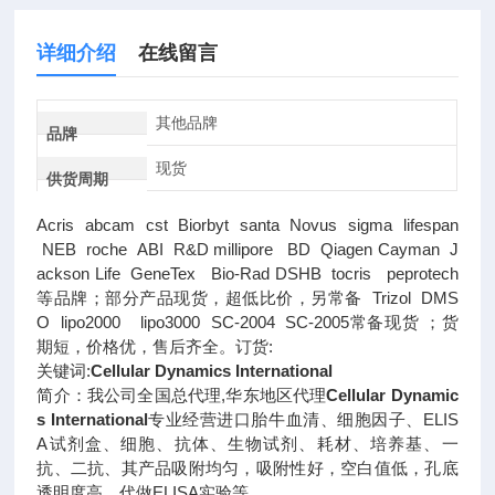
详细介绍
在线留言
其他品牌
品牌
现货
供货周期
Acris abcam cst Biorbyt santa Novus sigma lifespan
NEB roche ABI R&D millipore BD Qiagen Cayman J
ackson Life GeneTex Bio-Rad DSHB tocris peprotech
等品牌；部分产品现货，超低比价，另常备 Trizol DMS
O lipo2000 lipo3000 SC-2004 SC-2005常备现货 ；货
期短，价格优，售后齐全。订货:
关键词:
Cellular Dynamics International
简介：我公司全国总代理,华东地区代理
Cellular Dynamic
s International
专业经营进口胎牛血清、细胞因子、ELIS
A试剂盒、细胞、抗体、生物试剂、耗材、培养基、一
抗、二抗、其产品吸附均匀，吸附性好，空白值低，孔底
透明度高，代做ELISA实验等。