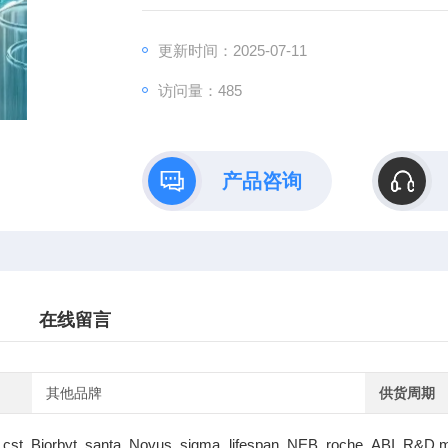
更新时间：2025-07-11
访问量：485
产品咨询
在线留言
其他品牌
供货周期
cst Biorbyt santa Novus sigma lifespan NEB roche ABI R&D m