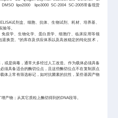
SO lipo2000 lipo3000 SC-2004 SC-2005常备现货
ELISA试剂盒、细胞、抗体、生物试剂、耗材、培养基、
实验等。
、免疫学、生物化学、蛋白质学、细胞疗、临床应用等领
包退换货。
*的库存及供应体系以及高效稳定的纯化技术，
体，或是病毒，通常大多经过人工改造。作为载体必须具备
体必须具备适合的酶切位点，且这些酶切位点不在复制原点
，载体上常有筛选标记，如对抗菌素的抗性，某些基因产物
R扩增产物；从其它质粒上酶切得到的DNA段等。