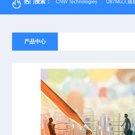
热门搜索：
CNW Technologies
U87MG人脑
产品中心