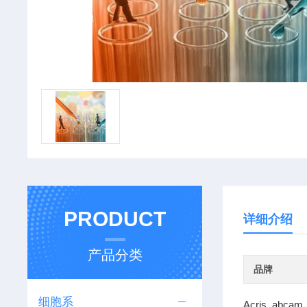
PRODUCT
详细介绍
产品分类
品牌
细胞系
Acris abcam 