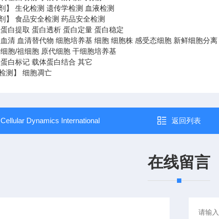
剂】 生化检测 遗传学检测 血液检测
剂】 食品安全检测 药品安全检测
 蛋白提取 蛋白透析 蛋白定量 蛋白稳定
血清 血清替代物 细胞培养基 细胞 细胞株 感受态细胞 新鲜细胞分离
细胞/祖细胞 原代细胞 干细胞培养基
 蛋白标记 载体蛋白结合 其它
检测】 细胞凋亡
：
Cellular Dynamics International
返回列表
在线留言