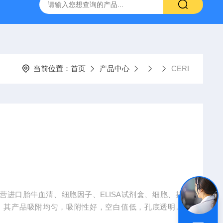
-HUC-1）
vero细胞vero细胞
大鼠肠微血管内皮细胞
当前位置：
首页
产品中心
CERI
经营进口胎牛血清、细胞因子、ELISA试剂盒、细胞、抗
、其产品吸附均匀，吸附性好，空白值低，孔底透明度