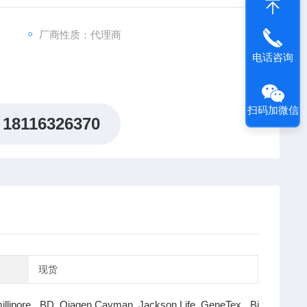
厂商性质：代理商
电话咨询
扫码加微信
18116326370
现货
illipore BD Qiagen Cayman Jackson Life GeneTex Bi