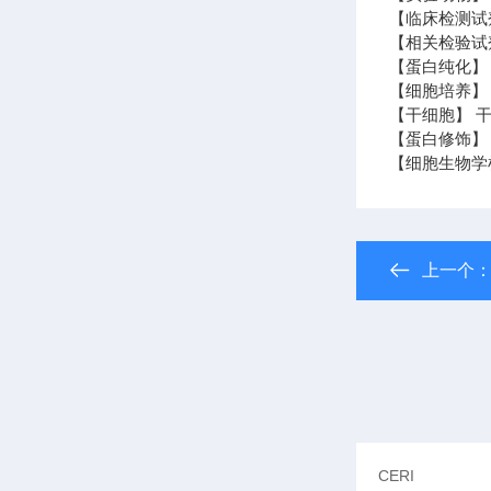
【临床检测试
【相关检验试
【蛋白纯化】
【细胞培养】 
【干细胞】 干
【蛋白修饰】
【细胞生物学
上一个