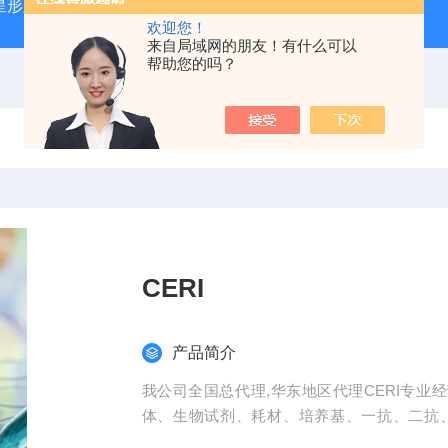
星形胶质母细胞瘤（U87-MG）
atcc人正常膀胱上皮细胞（SV
欢迎您！
来自局域网的朋友！有什么可以
帮助您的吗？
CERI
产品简介
我公司全国总代理,华东地区代理CERI专业
体、生物试剂、耗材、培养基、一抗、二抗
高，代做ELISA实验等。