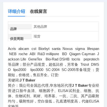
详细介绍
在线留言
其他品牌
品牌
现货
供货周期
Acris abcam cst Biorbyt santa Novus sigma lifespan
NEB roche ABI R&D millipore BD Qiagen Cayman J
ackson Life GeneTex Bio-Rad DSHB tocris peprotech
等品牌；部分产品现货，超低比价，另常备 Trizol DMS
O lipo2000 lipo3000 SC-2004 SC-2005常备现货 ；货
期短，价格优，售后齐全。订货:
关键词:
J T Baker
简介：我公司全国总代理,华东地区代理
J T Baker
专业经
营进口胎牛血清、细胞因子、ELISA试剂盒、细胞、抗
体、生物试剂、耗材、培养基、一抗、二抗、其产品吸附
均匀，吸附性好，空白值低，孔底透明度高，代做ELISA
实验等。