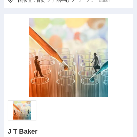
当前位置：
首页
产品中心
J T Baker
J T Baker