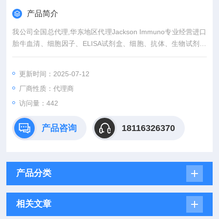
产品简介
我公司全国总代理,华东地区代理Jackson Immuno专业经营进口
胎牛血清、细胞因子、ELISA试剂盒、细胞、抗体、生物试剂、
耗材、培养基、一抗、二抗、其产品吸附均匀，吸附性好，空白
值低，孔底透明度高，代做ELISA实验等。
更新时间：2025-07-12
厂商性质：代理商
访问量：442
产品咨询
18116326370
产品分类
相关文章