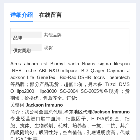
详细介绍
在线留言
其他品牌
品牌
现货
供货周期
Acris abcam cst Biorbyt santa Novus sigma lifespan
NEB roche ABI R&D millipore BD Qiagen Cayman J
ackson Life GeneTex Bio-Rad DSHB tocris peprotech
等品牌；部分产品现货，超低比价，另常备 Trizol DMS
O lipo2000 lipo3000 SC-2004 SC-2005常备现货 ；货
期短，价格优，售后齐全。订货:
关键词:
Jackson Immuno
简介：我公司全国总代理,华东地区代理
Jackson Immuno
专业经营进口胎牛血清、细胞因子、ELISA试剂盒、细
胞、抗体、生物试剂、耗材、培养基、一抗、二抗、其产
品吸附均匀，吸附性好，空白值低，孔底透明度高，代做
ELISA实验等。