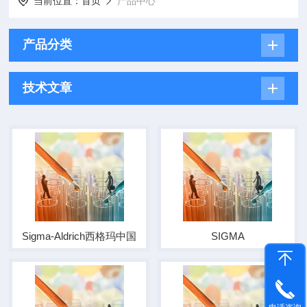
当前位置：
首页
产品中心
产品分类
技术文章
Sigma-Aldrich西格玛中国
SIGMA